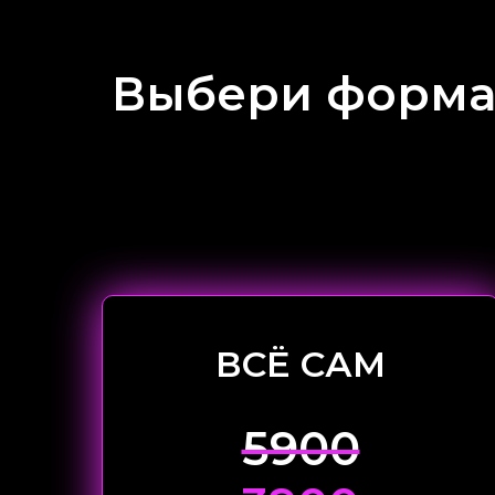
Выбери формат
ВСЁ САМ
5900