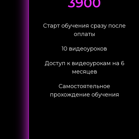
3900
Старт обучения сразу после
оплаты
10 видеоуроков
Доступ к видеоурокам на 6
месяцев
Самостоятельное
прохождение обучения