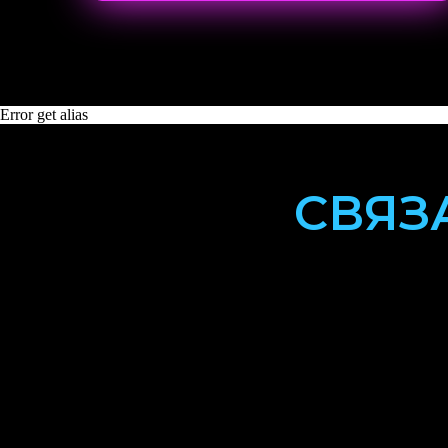
Error get alias
СВЯЗ