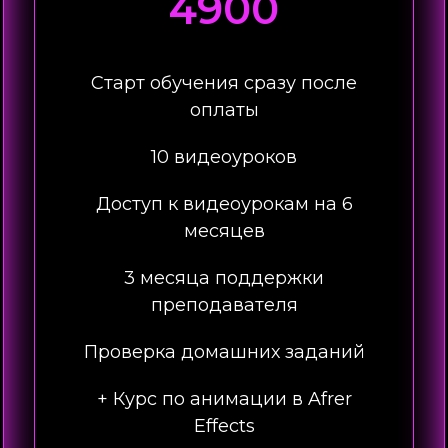
4900
Старт обучения сразу после
оплаты
10 видеоуроков
Доступ к видеоурокам на 6
месяцев
3 месяца поддержки
преподавателя
Проверка домашних заданий
+ Курс по анимации в Afrer
Effects