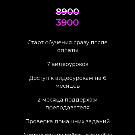
8900
3900
Старт обучения сразу после
оплаты
7 видеоуроков
Доступ к видеоурокам на 6
месяцев
2 месяца поддержки
преподавателя
Проверка домашних заданий