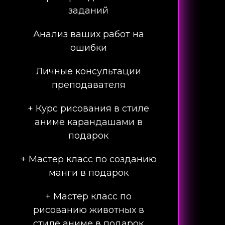
заданий
Анализ ваших работ на
ошибки
Личные консультации
преподавателя
+ Курс рисования в стиле
аниме карандашами в
подарок
+ Мастер класс по созданию
манги в подарок
+ Мастер класс по
рисованию животных в
стиле аниме в подарок