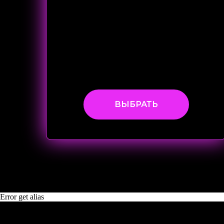
ВЫБРАТЬ
Error get alias