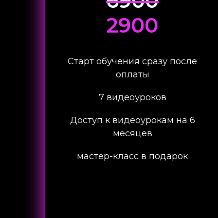
6900
2900
Старт обучения сразу после
оплаты
7 видеоуроков
Доступ к видеоурокам на 6
месяцев
мастер-класс в подарок