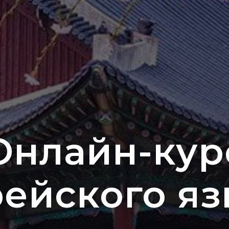
Онлайн-кур
ейского я