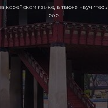
 на корейском языке, а также научитес
pop.