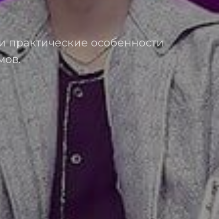
и практические особенности
мов.