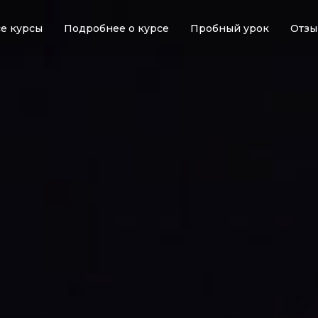
е курсы
Подробнее о курсе
Пробный урок
Отзы