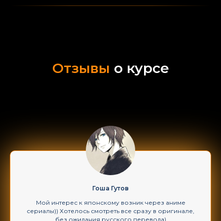
Отзывы
о курсе
Гоша Гутов
Мой интерес к японскому возник через аниме
сериалы)) Хотелось смотреть все сразу в оригинале,
без ожидания русского перевода)