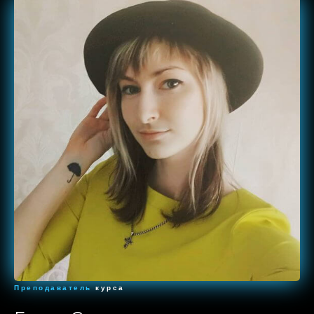
Преподаватель
курса