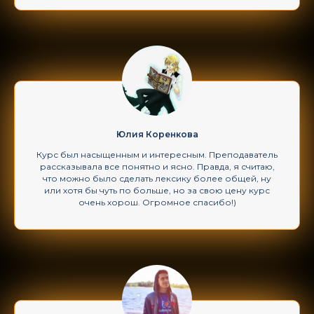
Юлия Коренкова
Курс был насыщенным и интересным. Преподаватель
рассказывала все понятно и ясно. Правда, я считаю,
что можно было сделать лексику более общей, ну
или хотя бы чуть по больше, но за свою цену курс
очень хорош. Огромное спасибо!)