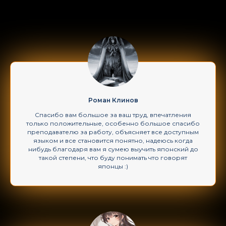
Роман Клинов
Спасибо вам большое за ваш труд, впечатления
только положительные, особенно большое спасибо
преподавателю за работу, объясняет все доступным
языком и все становится понятно, надеюсь когда
нибудь благодаря вам я сумею выучить японский до
такой степени, что буду понимать что говорят
японцы :)