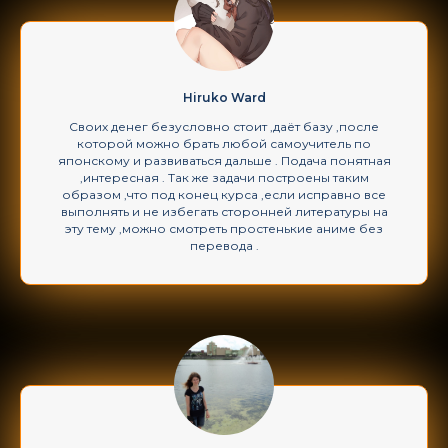
Hiruko Ward
Своих денег безусловно стоит ,даёт базу ,после
которой можно брать любой самоучитель по
японскому и развиваться дальше . Подача понятная
,интересная . Так же задачи построены таким
образом ,что под конец курса ,если исправно все
выполнять и не избегать сторонней литературы на
эту тему ,можно смотреть простенькие аниме без
перевода .