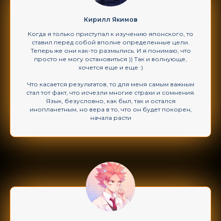
Кирилл Якимов
Когда я только приступал к изучению японского, то
ставил перед собой вполне определенные цели.
Теперь же они как-то размылись. И я понимаю, что
просто не могу остановиться )) Так и волнующе,
хочется еще и еще :)
Что касается результатов, то для меня самым важным
стал тот факт, что исчезли многие страхи и сомнения.
Язык, безусловно, как был, так и остался
инопланетным, но вера в то, что он будет покорен,
начала расти