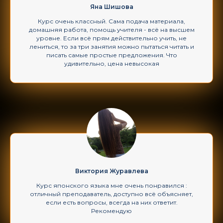
Яна Шишова
Курс очень классный. Сама подача материала,
домашняя работа, помощь учителя - всё на высшем
уровне. Если всё прям действительно учить, не
лениться, то за три занятия можно пытаться читать и
писать самые простые предложения. Что
удивительно, цена невысокая
Виктория Журавлева
Курс японского языка мне очень понравился :
отличный преподаватель, доступно всё объясняет,
если есть вопросы, всегда на них ответит.
Рекомендую