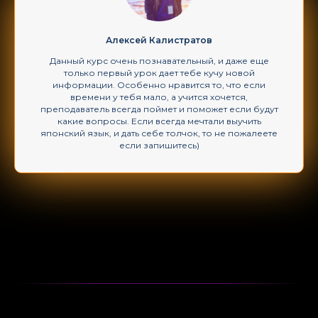
Алексей Калистратов
Данный курс очень познавательный, и даже еще
только первый урок дает тебе кучу новой
информации. Особенно нравится то, что если
времени у тебя мало, а учится хочется,
преподаватель всегда поймет и поможет если будут
какие вопросы. Если всегда мечтали выучить
японский язык, и дать себе толчок, то не пожалеете
если запишитесь)