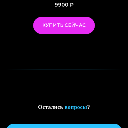
9900
₽
КУПИТЬ СЕЙЧАС
Остались
вопросы
?